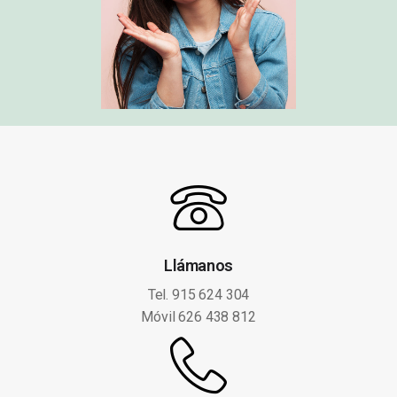
Llámanos
Tel. 915 624 304
Móvil 626 438 812