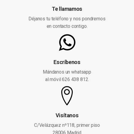
Te llamamos
Déjanos tu teléfono y nos pondremos
en contacto contigo.
Escríbenos
Mándanos un whatsapp
al móvil 626 438 812.
Visítanos
C/Velázquez nº118, primer piso
28006 Madrid