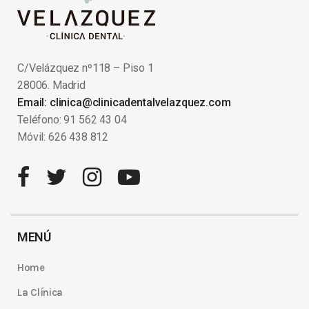
C/Velázquez nº118 – Piso 1
28006. Madrid
Email: clinica@clinicadentalvelazquez.com
Teléfono: 91 562 43 04
Móvil: 626 438 812
MENÚ
Home
La Clínica