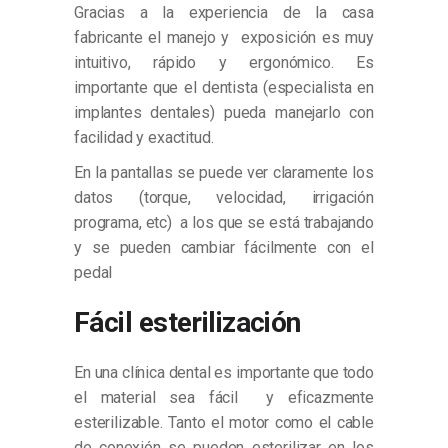
Gracias a la experiencia de la casa
fabricante el manejo y exposición es muy
intuitivo, rápido y ergonómico. Es
importante que el dentista (especialista en
implantes dentales) pueda manejarlo con
facilidad y exactitud.
En la pantallas se puede ver claramente los
datos (torque, velocidad, irrigación
programa, etc) a los que se está trabajando
y se pueden cambiar fácilmente con el
pedal
Fácil esterilización
En una clínica dental es importante que todo
el material sea fácil y eficazmente
esterilizable. Tanto el motor como el cable
de conexión se pueden esterilizar en los